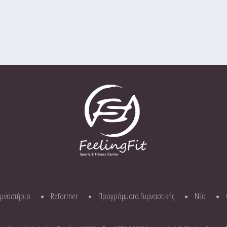
υμναστήριο
Reformer
Προγράμματα Γυμναστικής
Νέα