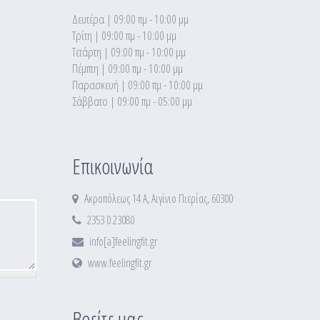
Δευτέρα | 09:00 πμ - 10:00 μμ
Τρίτη | 09:00 πμ - 10:00 μμ
Τετάρτη | 09:00 πμ - 10:00 μμ
Πέμπτη | 09:00 πμ - 10:00 μμ
Παρασκευή | 09:00 πμ - 10:00 μμ
Σάββατο | 09:00 πμ - 05:00 μμ
Επικοινωνία
Ακροπόλεως 14 Α, Αιγίνιο Πιερίας, 60300
2353 0 23080
info[a]feelingfit.gr
www.feelingfit.gr
Βρείτε μας