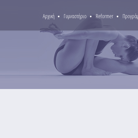
Αρχική
Γυμναστήριο
Reformer
Προγράμ