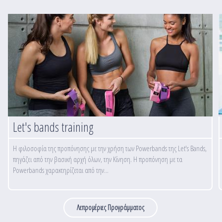
Let's bands training
Η φιλοσοφία της προπόνησης με την χρήση των Powerbands της Let's Bands,
πηγάζει από την βασική αρχή όλων, την Κίνηση. Η προπόνηση με τα
Powerbands χαρακτηρίζεται από την...
Λεπρομέριες Προγράμματος