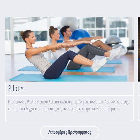
Pilates
Η μέθοδος PILATES αποτελεί μια ολοκληρωμένη μέθοδο ασκήσεων με στόχο
το σωστό έλεγχο του σώματος,της αναπνοής και την σταθεροποίηση...
Λεπρομέριες Προγράμματος