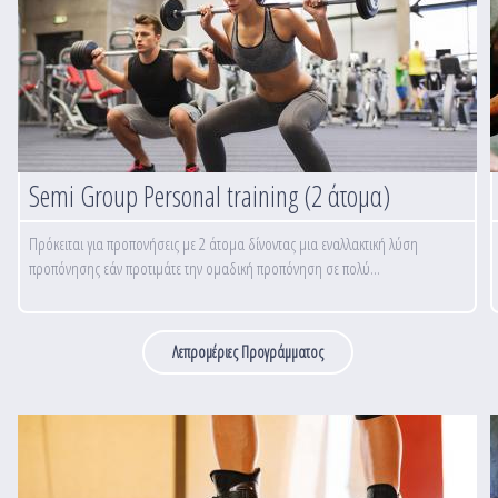
Semi Group Personal training (2 άτομα)
Πρόκειται για προπονήσεις με 2 άτομα δίνοντας μια εναλλακτική λύση
προπόνησης εάν προτιμάτε την ομαδική προπόνηση σε πολύ...
Λεπρομέριες Προγράμματος