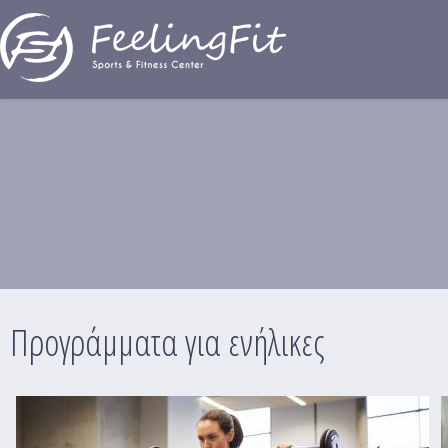
Παράκαμψη προς το κυρίως περιεχόμενο
Προγράμματα για ενήλικες
Προγράμματα για ενήλικες