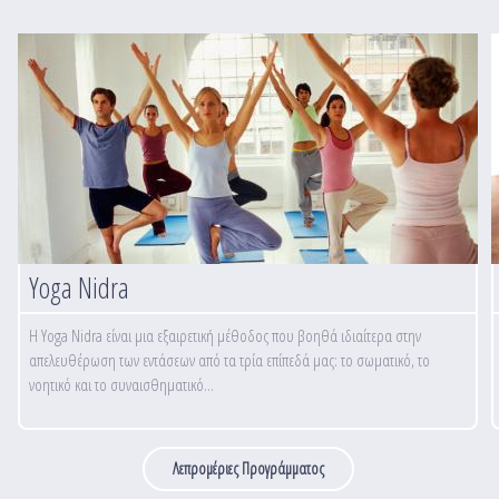
Yoga Nidra
Η Yoga Nidra είναι μια εξαιρετική μέθοδος που βοηθά ιδιαίτερα στην
απελευθέρωση των εντάσεων από τα τρία επίπεδά μας: το σωματικό, το
νοητικό και το συναισθηματικό...
Λεπρομέριες Προγράμματος