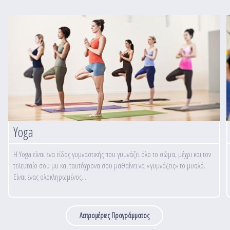
Yoga
Η Yoga είναι ένα είδος γυμναστικής που γυμνάζει όλο το σώμα, μέχρι και τον
τελευταίο σου μυ και ταυτόχρονα σου μαθαίνει να «γυμνάζεις» το μυαλό.
Είναι ένας ολοκληρωμένος...
Λεπρομέριες Προγράμματος