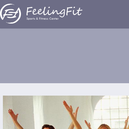
Παράκαμψη προς το κυρίως περιεχόμενο
Yoga Nidra