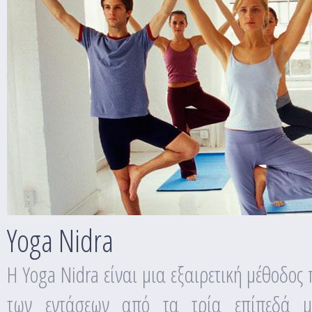
Yoga Nidra
Η Yoga Nidra είναι μια εξαιρετική μέθοδο
των εντάσεων από τα τρία επίπεδά μα