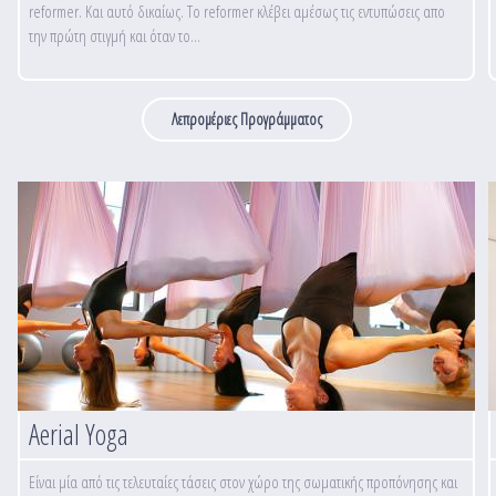
reformer. Και αυτό δικαίως. Το reformer κλέβει αμέσως τις εντυπώσεις απο
την πρώτη στιγμή και όταν το...
Λεπρομέριες Προγράμματος
Aerial Yoga
Είναι μία από τις τελευταίες τάσεις στον χώρο της σωματικής προπόνησης και