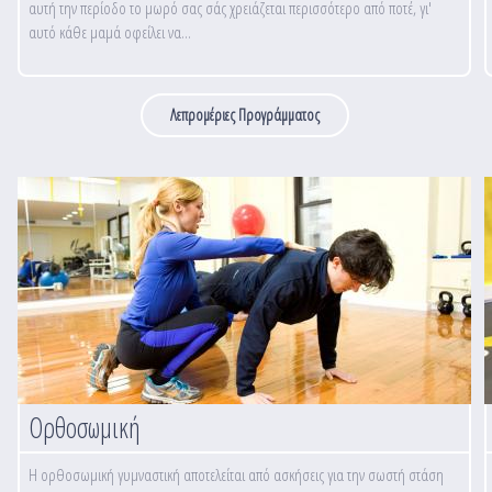
αυτή την περίοδο το μωρό σας σάς χρειάζεται περισσότερο από ποτέ, γι'
αυτό κάθε μαμά οφείλει να...
Λεπρομέριες Προγράμματος
Ορθοσωμική
Η ορθοσωμική γυμναστική αποτελείται από ασκήσεις για την σωστή στάση