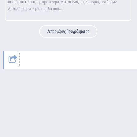
αυτού του είδους την προπόνηση γίνεται ένας συνδυασμός ασκήσεων.
Δηλαδή παίρνετε μια ομάδα από...
Λεπρομέριες Προγράμματος