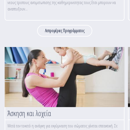
νεους τροπους αντιμετωπισης της καθημερινοτητας τους.Ετσι μπορουν να
αναπτυξουν...
Λεπρομέριες Προγράμματος
Άσκηση και λοχεία
Μετά τον τοκετό η ανάγκη για εκγύμναση του σώματος γίνεται επιτακτική. Σε