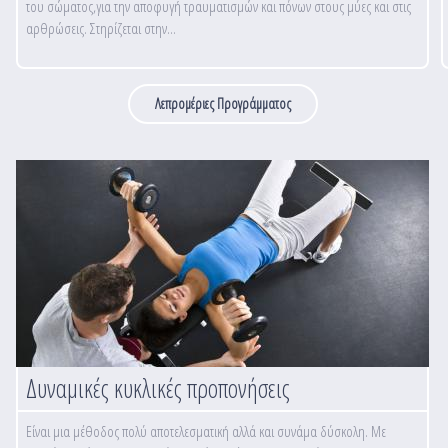
του σώματος,για την αποφυγή τραυματισμών και πόνων στους μύες και στις
αρθρώσεις. Στηρίζεται στην...
Λεπρομέριες Προγράμματος
Δυναμικές κυκλικές προπονήσεις
Είναι μια μέθοδος πολύ αποτελεσματική αλλά και συνάμα δύσκολη. Με