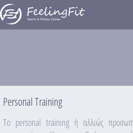
Παράκαμψη προς το κυρίως περιεχόμενο
Personal Training
Personal Training
Το personal training ή αλλιώς προσωπ