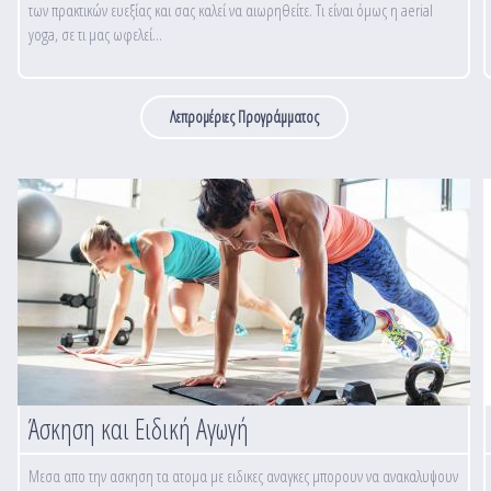
των πρακτικών ευεξίας και σας καλεί να αιωρηθείτε. Τι είναι όμως η aerial
yoga, σε τι μας ωφελεί...
Λεπρομέριες Προγράμματος
Άσκηση και Ειδική Αγωγή
Μεσα απο την ασκηση τα ατομα με ειδικες αναγκες μπορουν να ανακαλυψουν