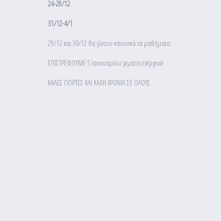
24-28/12
31/12-4/1
29/12 και 30/12 θα γίνουν κανονικά τα μαθήματα
ΕΠΙΣΤΡΕΦΟΥΜΕ 5 Ιανουαρίου γεμάτοι ενέργεια!
ΚΑΛΕΣ ΓΙΟΡΤΕΣ ΚΑΙ ΚΑΛΗ ΧΡΟΝΙΑ ΣΕ ΟΛΟΥΣ