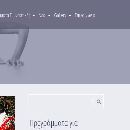
ματα Γυμναστικής
Νέα
Gallery
Επικοινωνία
Φόρμα αναζήτησης
Αναζήτηση
Προγράμματα για