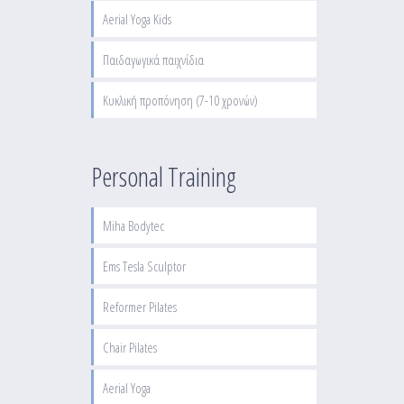
Aerial Yoga Kids
Παιδαγωγικά παιχνίδια
Κυκλική προπόνηση (7-10 χρονών)
Personal Training
Miha Bodytec
Ems Tesla Sculptor
Reformer Pilates
Chair Pilates
Aerial Yoga