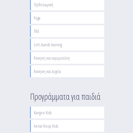
Ορθοσωμική
Yoga
TRX
Let's bands training
Άσκηση και εκγυμοσύνη
Άσκηση και λοχεία
Προγράμματα για παιδιά
Kangoo Kids
Aerial Hoop Kids