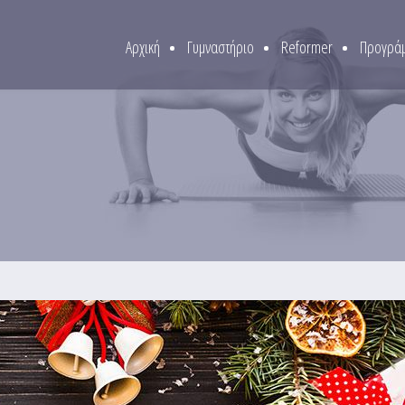
Αρχική
Γυμναστήριο
Reformer
Προγράμ
Ν ΔΙΑΚΟΠΩΝ