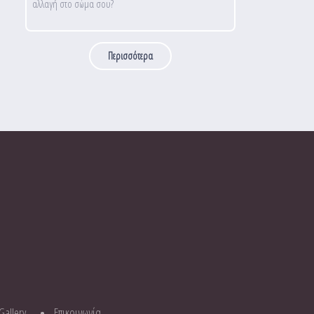
αλλαγή στο σώμα σου?
Περισσότερα
Gallery
Επικοινωνία