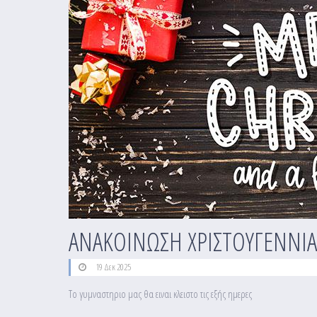
ΑΝΑΚΟΙΝΩΣΗ ΧΡΙΣΤΟΥΓΕΝΝΙ
19 Δεκ 2025
Το γυμναστηριο μας θα ειναι κλειστο τις εξής ημερες