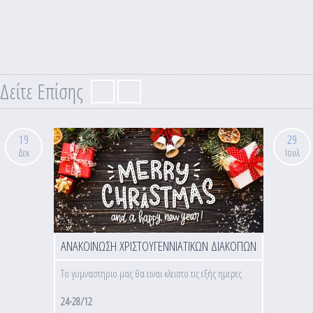
Δείτε Επίσης
19
29
Δεκ
Ιουλ
ΑΝΑΚΟΙΝΩΣΗ ΧΡΙΣΤΟΥΓΕΝΝΙΑΤΙΚΩΝ ΔΙΑΚΟΠΩΝ
Το γυμναστηριο μας θα ειναι κλειστο τις εξής ημερες
24-28/12