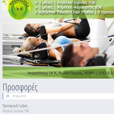
Προσφορές
28 Μαρ 2019
Προσφορά 3 μήνες
Απρίλιος-Ιούνιος 50€