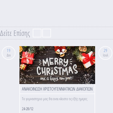
Δείτε Επίσης
19
29
Δεκ
Ιουλ
ΑΝΑΚΟΙΝΩΣΗ ΧΡΙΣΤΟΥΓΕΝΝΙΑΤΙΚΩΝ ΔΙΑΚΟΠΩΝ
Το γυμναστηριο μας θα ειναι κλειστο τις εξής ημερες
24-28/12