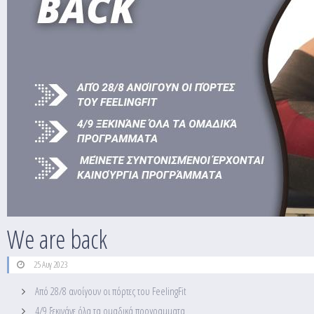
We are back
25 Αυγ 2023
Από 28/8 ανοίγουν οι πόρτες του FeelingFit
4/9 ξεκινάνε όλα τα ομαδικά προγραμματα