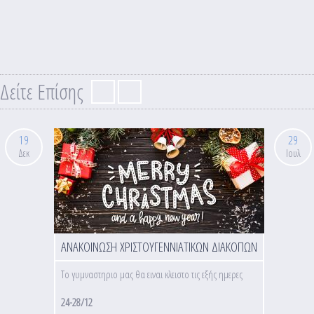
Δείτε Επίσης
19
29
Δεκ
Ιουλ
ΑΝΑΚΟΙΝΩΣΗ ΧΡΙΣΤΟΥΓΕΝΝΙΑΤΙΚΩΝ ΔΙΑΚΟΠΩΝ
Το γυμναστηριο μας θα ειναι κλειστο τις εξής ημερες
24-28/12