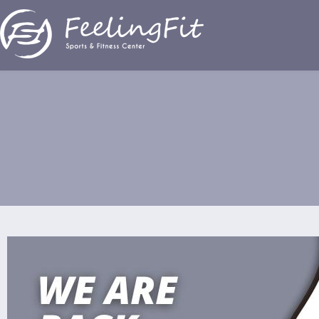
Παράκαμψη προς το κυρίως περιεχόμενο
We are back