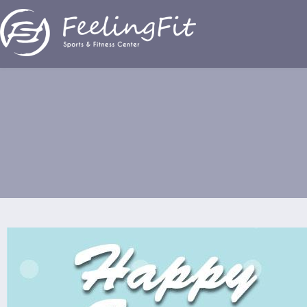
Παράκαμψη προς το κυρίως περιεχόμενο
Καλό Πάσχα & Καλή Ανάσταση