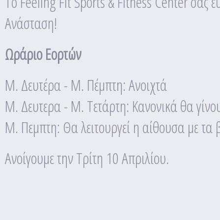
Το Feeling Fit Sports & Fitness Center σα
Ανάσταση!
Ωράριο Εορτών
Μ. Δευτέρα - Μ. Πέμπτη: Ανοιχτά
Μ. Δευτερα - Μ. Τετάρτη: Κανονικά θα γίνο
Μ. Πεμπτη: Θα λειτουργεί η αίθουσα με τα
Ανοίγουμε την Τρίτη 10 Απριλίου.