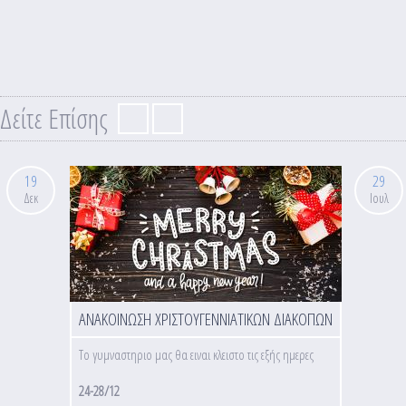
Δείτε Επίσης
19
29
Δεκ
Ιουλ
ΑΝΑΚΟΙΝΩΣΗ ΧΡΙΣΤΟΥΓΕΝΝΙΑΤΙΚΩΝ ΔΙΑΚΟΠΩΝ
Το γυμναστηριο μας θα ειναι κλειστο τις εξής ημερες
24-28/12