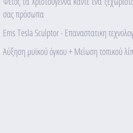
Φέτος τα Χριστούγεννα κάντε ένα ξεχωρισ
σας πρόσωπα
Ems Tesla Sculptor - Επαναστατικη τεχνολο
Αύξηση μυϊκού όγκου + Μείωση τοπικού λί