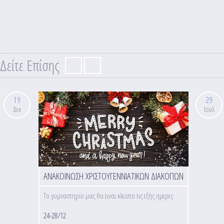
Δείτε Επίσης
19
29
Δεκ
Ιουλ
ΑΝΑΚΟΙΝΩΣΗ ΧΡΙΣΤΟΥΓΕΝΝΙΑΤΙΚΩΝ ΔΙΑΚΟΠΩΝ
Το γυμναστηριο μας θα ειναι κλειστο τις εξής ημερες
24-28/12