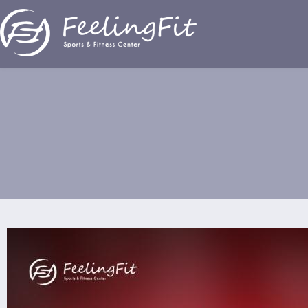
Παράκαμψη προς το κυρίως περιεχόμενο
Super Χριστουγεννιάτικη προσφορά!!!