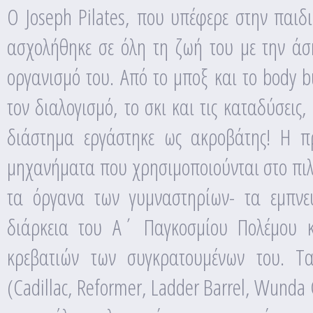
Ο Joseph Pilates, που υπέφερε στην παιδ
ασχολήθηκε σε όλη τη ζωή του με την ά
οργανισμό του. Από το μποξ και το body bu
τον διαλογισμό, το σκι και τις καταδύσεις,
διάστημα εργάστηκε ως ακροβάτης! Η π
μηχανήματα που χρησιμοποιούνται στο πιλά
τα όργανα των γυμναστηρίων- τα εμπνε
διάρκεια του Α΄ Παγκοσμίου Πολέμου κα
κρεβατιών των συγκρατουμένων του. Τ
(Cadillac, Reformer, Ladder Barrel, Wunda 