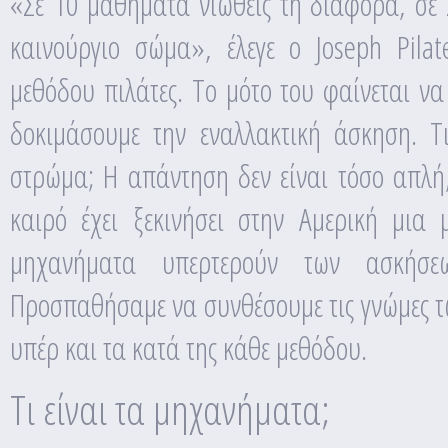
«Σε 10 μαθήματα νιώθεις τη διαφορά, σε 2
καινούργιο σώμα», έλεγε ο Joseph Pilat
μεθόδου πιλάτες. Το μότο του φαίνεται να
δοκιμάσουμε την εναλλακτική άσκηση. Τ
στρώμα; Η απάντηση δεν είναι τόσο απλή, 
καιρό έχει ξεκινήσει στην Αμερική μια
μηχανήματα υπερτερούν των ασκήσ
Προσπαθήσαμε να συνθέσουμε τις γνώμες τ
υπέρ και τα κατά της κάθε μεθόδου.
Τι είναι τα μηχανήματα;