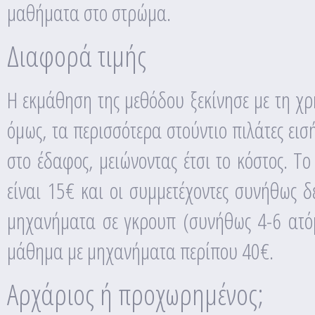
μαθήματα στο στρώμα.
Διαφορά τιμής
Η εκμάθηση της μεθόδου ξεκίνησε με τη χ
όμως, τα περισσότερα στούντιο πιλάτες ει
στο έδαφος, μειώνοντας έτσι το κόστος. Τ
είναι 15€ και οι συμμετέχοντες συνήθως δ
μηχανήματα σε γκρουπ (συνήθως 4-6 ατόμ
μάθημα με μηχανήματα περίπου 40€.
Αρχάριος ή προχωρημένος;