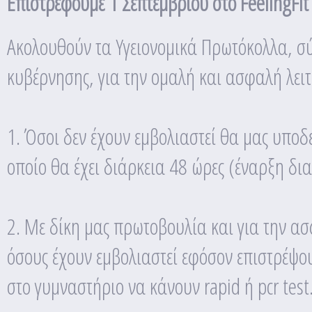
Επιστρέφουμε 1 Σεπτεμβρίου στο FeelingFit
Ακολουθούν τα Υγειονομικά Πρωτόκολλα, σύ
κυβέρνησης, για την ομαλή και ασφαλή λει
1. Όσοι δεν έχουν εμβολιαστεί θα μας υποδ
οποίο θα έχει διάρκεια 48 ώρες (έναρξη δι
2. Με δίκη μας πρωτοβουλία και για την ασ
όσους έχουν εμβολιαστεί εφόσον επιστρέψου
στο γυμναστήριο να κάνουν rapid ή pcr test