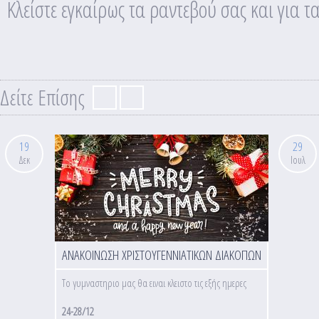
Κλείστε εγκαίρως τα ραντεβού σας και για τα
Δείτε Επίσης
19
29
Δεκ
Ιουλ
ΑΝΑΚΟΙΝΩΣΗ ΧΡΙΣΤΟΥΓΕΝΝΙΑΤΙΚΩΝ ΔΙΑΚΟΠΩΝ
Το γυμναστηριο μας θα ειναι κλειστο τις εξής ημερες
24-28/12