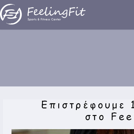
Παράκαμψη προς το κυρίως περιεχόμενο
Επιστρέφουμε 1 Σεπτεμβρίου στο FeelingFit