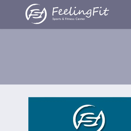
Παράκαμψη προς το κυρίως περιεχόμενο
Ημέρα της Γυναίκας: Προσφορά -5