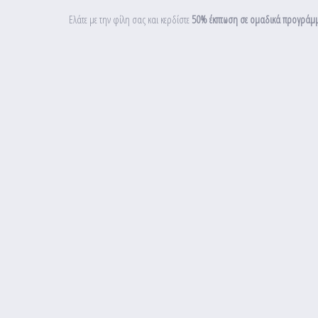
Ελάτε με την φίλη σας και κερδίστε
50% έκπτωση σε ομαδικά προγράμμ