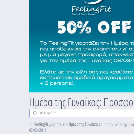
Ημέρα της Γυναίκας: Προσφ
06 Μαρ 2018
Το
FeelingFit
γιορτάζει την
Ημέρα της Γυναίκας
και αποδεικνύει την αγ
08/03/2018
.