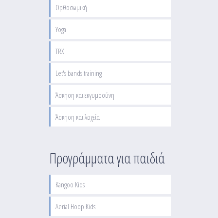
Ορθοσωμική
Yoga
TRX
Let's bands training
Άσκηση και εκγυμοσύνη
Άσκηση και λοχεία
Προγράμματα για παιδιά
Kangoo Kids
Aerial Hoop Kids