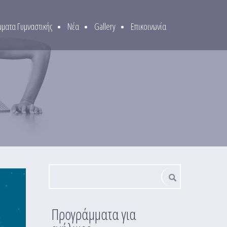
ματα Γυμναστικής
Νέα
Gallery
Επικοινωνία
Φόρμα αναζήτησης
Αναζήτηση
Προγράμματα για