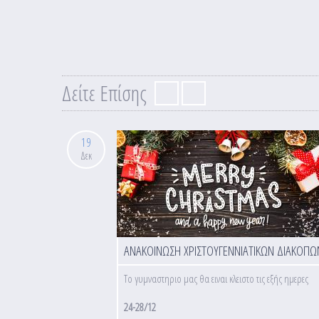
Δείτε Επίσης
19
Δεκ
ΑΝΑΚΟΙΝΩΣΗ ΧΡΙΣΤΟΥΓΕΝΝΙΑΤΙΚΩΝ ΔΙΑΚΟΠΩ
Το γυμναστηριο μας θα ειναι κλειστο τις εξής ημερες
24-28/12