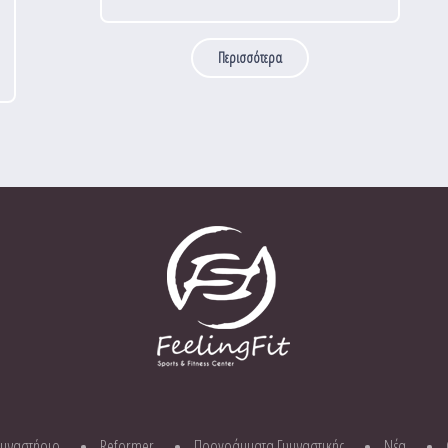
Περισσότερα
υμναστήριο
Reformer
Προγράμματα Γυμναστικής
Νέα