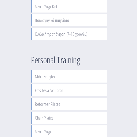
Aerial Yoga Kids
Παιδαγωγικά παιχνίδια
Κυκλική προπόνηση (7-10 χρονών)
Personal Training
Miha Bodytec
Ems Tesla Sculptor
Reformer Pilates
Chair Pilates
Aerial Yoga