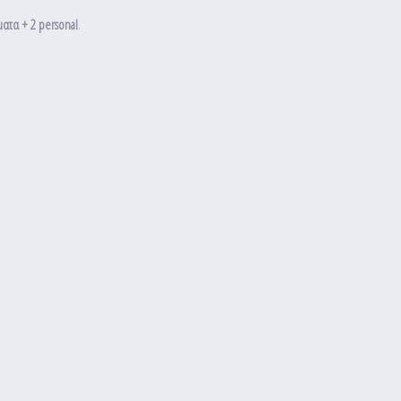
ατα + 2 personal
.