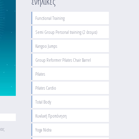
ενήλικες
Functional Training
Semi Group Personal training (2 άτομα)
Kangoo Jumps
Group Reformer Pilates Chair Barrel
Pilates
Pilates Cardio
Total Body
Κυκλική Προπόνηση
κας
Yoga Nidra