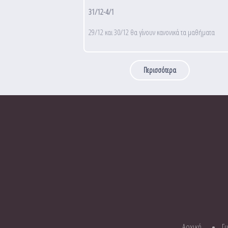
31/12-4/1
29/12 και 30/12 θα γίνουν κανονικά τα μαθήματα
Περισσότερα
Αρχική
Γ